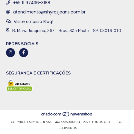
+55 11 97436-3188
atendimento@shyrosjeans.com.br
Visite o nosso Blog!
R. Maria Joaquina, 367 - Brás, São Paulo - SP, 03016-010
REDES SOCIAIS
SEGURANÇA E CERTIFICAÇÕES
COPYRIGHT SHYRO'S JEANS - 44752053000134 - 2026. TODOS OS DIREITOS
RESERVADOS.