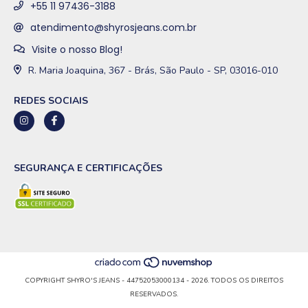
+55 11 97436-3188
atendimento@shyrosjeans.com.br
Visite o nosso Blog!
R. Maria Joaquina, 367 - Brás, São Paulo - SP, 03016-010
REDES SOCIAIS
SEGURANÇA E CERTIFICAÇÕES
COPYRIGHT SHYRO'S JEANS - 44752053000134 - 2026. TODOS OS DIREITOS
RESERVADOS.