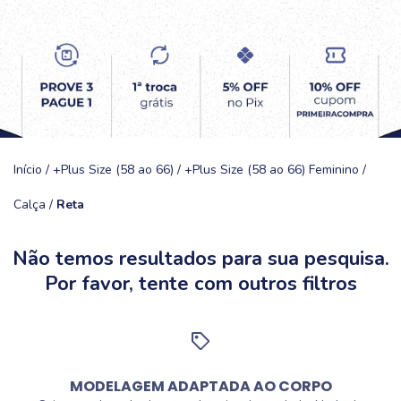
Início
/
+Plus Size (58 ao 66)
/
+Plus Size (58 ao 66) Feminino
/
Calça
/
Reta
Não temos resultados para sua pesquisa.
Por favor, tente com outros filtros
MODELAGEM ADAPTADA AO CORPO