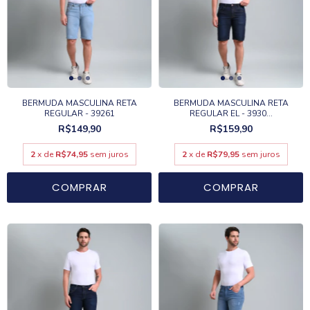
BERMUDA MASCULINA RETA
BERMUDA MASCULINA RETA
REGULAR - 39261
REGULAR EL - 3930...
R$149,90
R$159,90
2
x de
R$74,95
sem juros
2
x de
R$79,95
sem juros
COMPRAR
COMPRAR