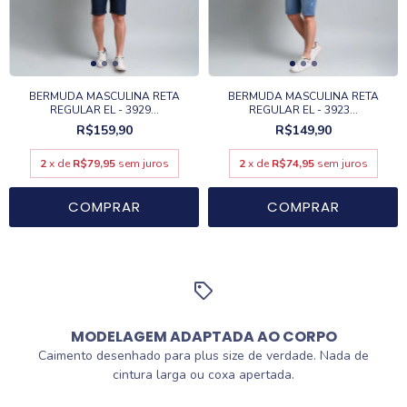
BERMUDA MASCULINA RETA
BERMUDA MASCULINA RETA
REGULAR EL - 3929...
REGULAR EL - 3923...
R$159,90
R$149,90
2
x de
R$79,95
sem juros
2
x de
R$74,95
sem juros
COMPRAR
COMPRAR
MODELAGEM ADAPTADA AO CORPO
Caimento desenhado para plus size de verdade. Nada de
cintura larga ou coxa apertada.