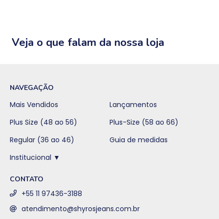
Veja o que falam da nossa loja
NAVEGAÇÃO
Mais Vendidos
Lançamentos
Plus Size (48 ao 56)
Plus-Size (58 ao 66)
Regular (36 ao 46)
Guia de medidas
Institucional ▼
CONTATO
+55 11 97436-3188
atendimento@shyrosjeans.com.br