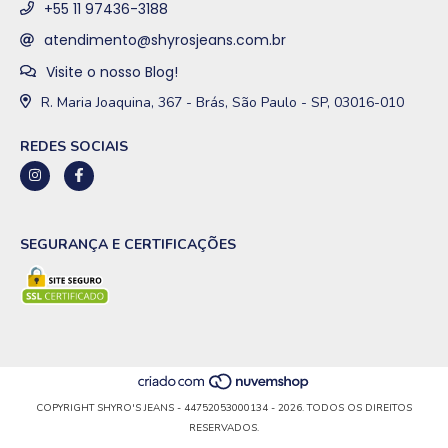
+55 11 97436-3188
atendimento@shyrosjeans.com.br
Visite o nosso Blog!
R. Maria Joaquina, 367 - Brás, São Paulo - SP, 03016-010
REDES SOCIAIS
SEGURANÇA E CERTIFICAÇÕES
COPYRIGHT SHYRO'S JEANS - 44752053000134 - 2026. TODOS OS DIREITOS
RESERVADOS.