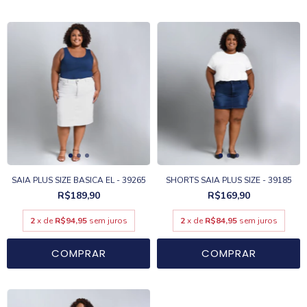
SAIA PLUS SIZE BASICA EL - 39265
SHORTS SAIA PLUS SIZE - 39185
R$189,90
R$169,90
2
x de
R$94,95
sem juros
2
x de
R$84,95
sem juros
COMPRAR
COMPRAR