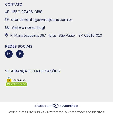
CONTATO
+55 11 97436-3188
atendimento@shyrosjeans.com.br
Visite o nosso Blog!
R. Maria Joaquina, 367 - Brás, São Paulo - SP, 03016-010
REDES SOCIAIS
SEGURANÇA E CERTIFICAÇÕES
COPYRIGHT SHYRO'S JEANS - 44752053000134 - 2026. TODOS OS DIREITOS