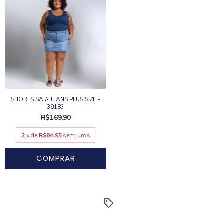
SHORTS SAIA JEANS PLUS SIZE -
39183
R$169,90
2
x de
R$84,95
sem juros
COMPRAR