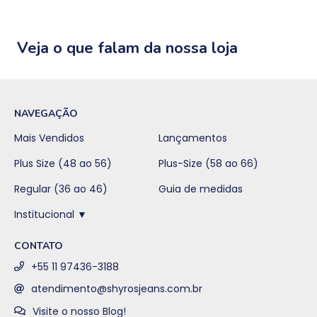
Veja o que falam da nossa loja
NAVEGAÇÃO
Mais Vendidos
Lançamentos
Plus Size (48 ao 56)
Plus-Size (58 ao 66)
Regular (36 ao 46)
Guia de medidas
Institucional ▼
CONTATO
+55 11 97436-3188
atendimento@shyrosjeans.com.br
Visite o nosso Blog!