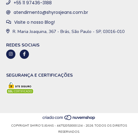
+55 11 97436-3188
atendimento@shyrosjeans.com.br
Visite o nosso Blog!
R. Maria Joaquina, 367 - Brás, São Paulo - SP, 03016-010
REDES SOCIAIS
SEGURANÇA E CERTIFICAÇÕES
COPYRIGHT SHYRO'S JEANS - 44752053000134 - 2026. TODOS OS DIREITOS
RESERVADOS.