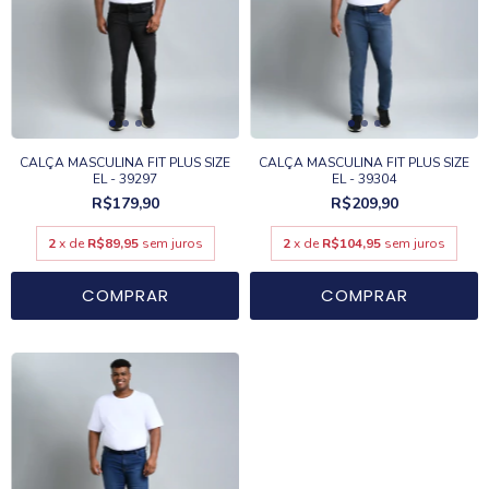
CALÇA MASCULINA FIT PLUS SIZE
CALÇA MASCULINA FIT PLUS SIZE
EL - 39297
EL - 39304
R$179,90
R$209,90
2
x de
R$89,95
sem juros
2
x de
R$104,95
sem juros
COMPRAR
COMPRAR