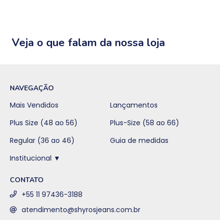
Veja o que falam da nossa loja
NAVEGAÇÃO
Mais Vendidos
Lançamentos
Plus Size (48 ao 56)
Plus-Size (58 ao 66)
Regular (36 ao 46)
Guia de medidas
Institucional ▼
CONTATO
+55 11 97436-3188
atendimento@shyrosjeans.com.br