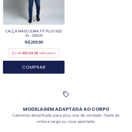
CALÇA MASCULINA FIT PLUS SIZE
EL- 39318
R$209,90
2
x de
R$104,95
sem juros
COMPRAR
MODELAGEM ADAPTADA AO CORPO
Caimento desenhado para plus size de verdade. Nada de
cintura larga ou coxa apertada.