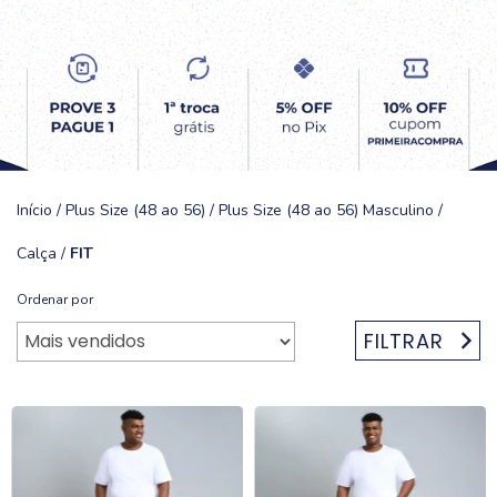
Início
/
Plus Size (48 ao 56)
/
Plus Size (48 ao 56) Masculino
/
Calça
/
FIT
Ordenar por
FILTRAR